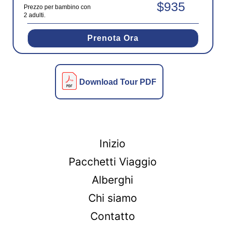
$935
Prezzo per bambino con
2 adulti.
Prenota Ora
Download Tour PDF
Inizio
Pacchetti Viaggio
Alberghi
Chi siamo
Contatto