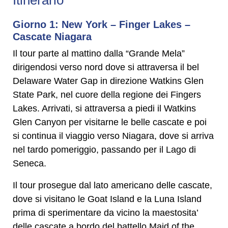
Itinerario
Giorno 1: New York – Finger Lakes –
Cascate Niagara
Il tour parte al mattino dalla “Grande Mela”
dirigendosi verso nord dove si attraversa il bel
Delaware Water Gap in direzione Watkins Glen
State Park, nel cuore della regione dei Fingers
Lakes. Arrivati, si attraversa a piedi il Watkins
Glen Canyon per visitarne le belle cascate e poi
si continua il viaggio verso Niagara, dove si arriva
nel tardo pomeriggio, passando per il Lago di
Seneca.
Il tour prosegue dal lato americano delle cascate,
dove si visitano le Goat Island e la Luna Island
prima di sperimentare da vicino la maestosita’
delle cascate a bordo del battello Maid of the