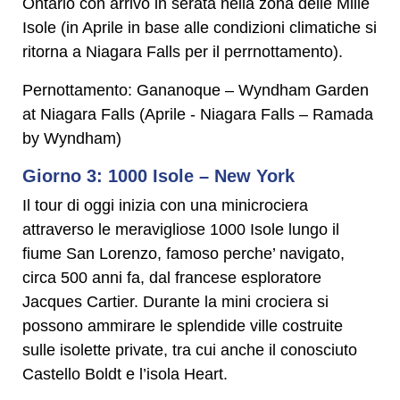
Ontario con arrivo in serata nella zona delle Mille
Isole (in Aprile in base alle condizioni climatiche si
ritorna a Niagara Falls per il perrnottamento).
Pernottamento: Gananoque – Wyndham Garden
at Niagara Falls (Aprile - Niagara Falls – Ramada
by Wyndham)
Giorno 3: 1000 Isole – New York
Il tour di oggi inizia con una minicrociera
attraverso le meravigliose 1000 Isole lungo il
fiume San Lorenzo, famoso perche’ navigato,
circa 500 anni fa, dal francese esploratore
Jacques Cartier. Durante la mini crociera si
possono ammirare le splendide ville costruite
sulle isolette private, tra cui anche il conosciuto
Castello Boldt e l’isola Heart.