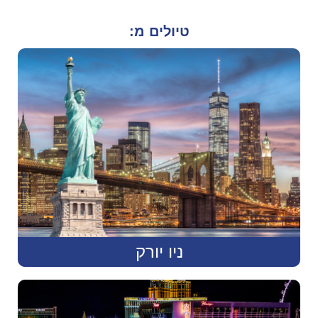
טיולים מ:
ניו יורק