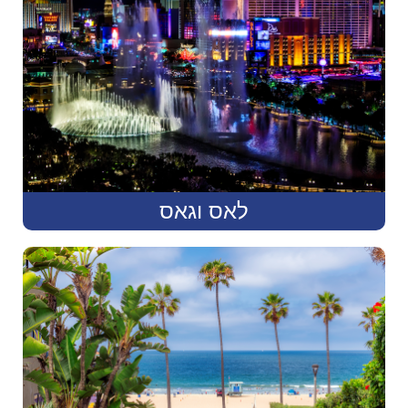
לאס וגאס