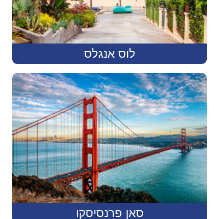
לוס אנגלס
סאן פרנסיסקו