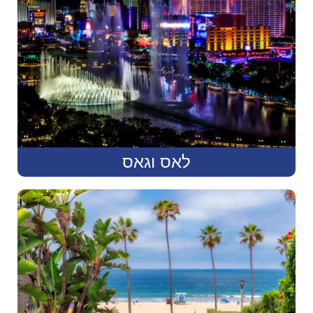
לאס וגאס