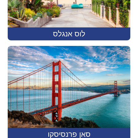
לוס אנגלס
סאן פרנסיסקו