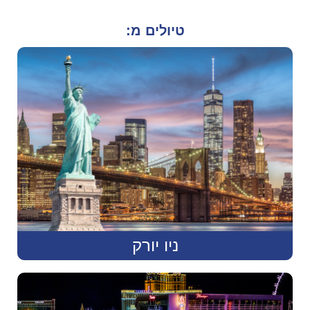
טיולים מ:
ניו יורק