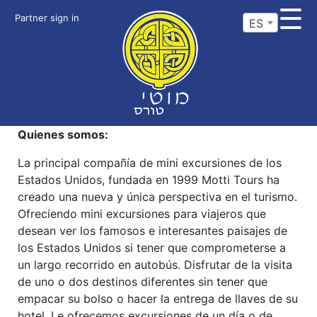
☰
Partner sign in
ES
Quienes somos:
La principal compañía de mini excursiones de los
Estados Unidos, fundada en 1999 Motti Tours ha
creado una nueva y única perspectiva en el turismo.
Ofreciendo mini excursiones para viajeros que
desean ver los famosos e interesantes paisajes de
los Estados Unidos si tener que comprometerse a
un largo recorrido en autobús. Disfrutar de la visita
de uno o dos destinos diferentes sin tener que
empacar su bolso o hacer la entrega de llaves de su
hotel. Le ofrecemos excursiones de un día o de