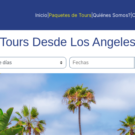
Inicio
|
Paquetes de Tours
|
Quiénes Somos?
|
C
Tours Desde Los Angele
Fechas