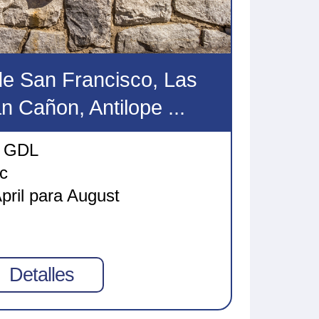
de San Francisco, Las
 Cañon, Antilope ...
GDL
c
pril para August
Detalles