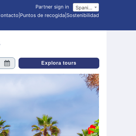
Partner sign in
Spanish
ontacto
|
Puntos de recogida
|
Sostenibilidad
s
Explora tours
Explora tours